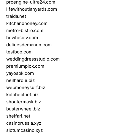
proengine-ultra24.com
lifewithoutlanyards.com
traida.net
kitchandhoney.com
metro-bistro.com
howtosolv.com
delicesdemanon.com
testboo.com
weddingdressstudio.com
premiumplox.com
yayosbk.com
neilhardie.biz
webmoneysurf.biz
kolohebluet.biz
shootermask.biz
busterwheel.biz
shelfari.net
casinorussia.xyz
slotumcasino.xyz