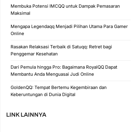
Membuka Potensi IMCQQ untuk Dampak Pemasaran
Maksimal
Mengapa Legendaqq Menjadi Pilihan Utama Para Gamer
Online
Rasakan Relaksasi Terbaik di Satuqq: Retret bagi
Penggemar Kesehatan
Dari Pemula hingga Pro: Bagaimana RoyalQQ Dapat
Membantu Anda Menguasai Judi Online
GoldenQQ: Tempat Bertemu Kegembiraan dan
Keberuntungan di Dunia Digital
LINK LAINNYA