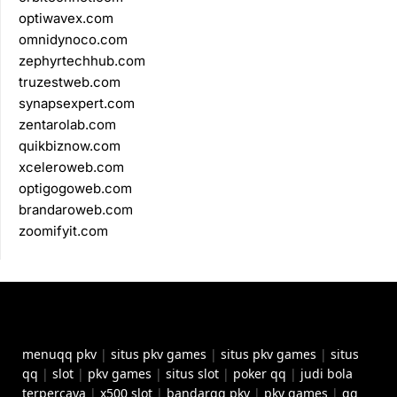
optiwavex.com
omnidynoco.com
zephyrtechhub.com
truzestweb.com
synapsexpert.com
zentarolab.com
quikbiznow.com
xceleroweb.com
optigogoweb.com
brandaroweb.com
zoomifyit.com
menuqq pkv
|
situs pkv games
|
situs pkv games
|
situs
qq
|
slot
|
pkv games
|
situs slot
|
poker qq
|
judi bola
terpercaya
|
x500 slot
|
bandarqq pkv
|
pkv games
|
qq