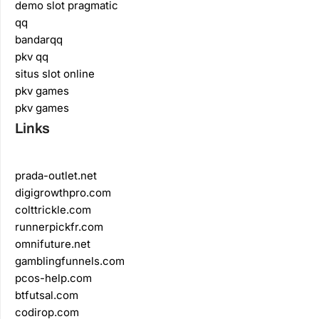
demo slot pragmatic
qq
bandarqq
pkv qq
situs slot online
pkv games
pkv games
Links
prada-outlet.net
digigrowthpro.com
colttrickle.com
runnerpickfr.com
omnifuture.net
gamblingfunnels.com
pcos-help.com
btfutsal.com
codirop.com