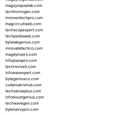
magsynapselab.com
techtronixgen.com
innovextechpro.com
magcircuitweb.com
techscopexpert.com
techpediaweb.com
bytelabgenius.com
innovatetechco.com
magdynopro.com
infoplazapro.com
techreviveit.com
infowavexpert.com
bytegeniusco.com
codematrixhub.com
techsenseplus.com
infoboostgenius.com
techwavegen.com
bytesavvypro.com