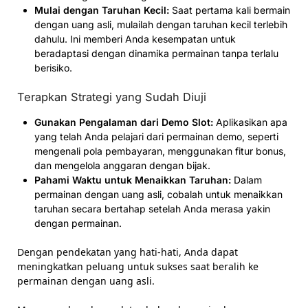
Mulai dengan Taruhan Kecil:
Saat pertama kali bermain
dengan uang asli, mulailah dengan taruhan kecil terlebih
dahulu. Ini memberi Anda kesempatan untuk
beradaptasi dengan dinamika permainan tanpa terlalu
berisiko.
Terapkan Strategi yang Sudah Diuji
Gunakan Pengalaman dari Demo Slot:
Aplikasikan apa
yang telah Anda pelajari dari permainan demo, seperti
mengenali pola pembayaran, menggunakan fitur bonus,
dan mengelola anggaran dengan bijak.
Pahami Waktu untuk Menaikkan Taruhan:
Dalam
permainan dengan uang asli, cobalah untuk menaikkan
taruhan secara bertahap setelah Anda merasa yakin
dengan permainan.
Dengan pendekatan yang hati-hati, Anda dapat
meningkatkan peluang untuk sukses saat beralih ke
permainan dengan uang asli.