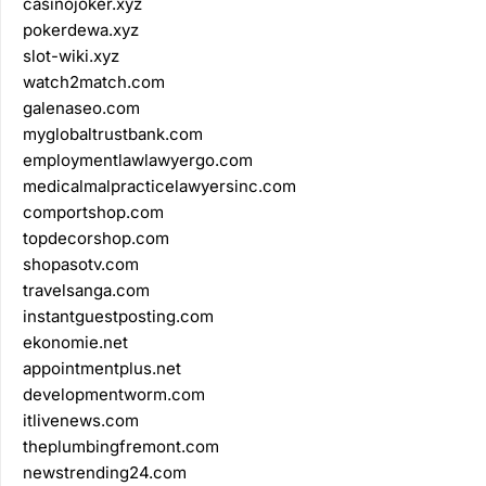
casinojoker.xyz
pokerdewa.xyz
slot-wiki.xyz
watch2match.com
galenaseo.com
myglobaltrustbank.com
employmentlawlawyergo.com
medicalmalpracticelawyersinc.com
comportshop.com
topdecorshop.com
shopasotv.com
travelsanga.com
instantguestposting.com
ekonomie.net
appointmentplus.net
developmentworm.com
itlivenews.com
theplumbingfremont.com
newstrending24.com