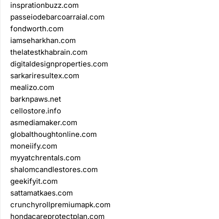
insprationbuzz.com
passeiodebarcoarraial.com
fondworth.com
iamseharkhan.com
thelatestkhabrain.com
digitaldesignproperties.com
sarkariresultex.com
mealizo.com
barknpaws.net
cellostore.info
asmediamaker.com
globalthoughtonline.com
moneiify.com
myyatchrentals.com
shalomcandlestores.com
geekifyit.com
sattamatkaes.com
crunchyrollpremiumapk.com
hondacareprotectplan.com