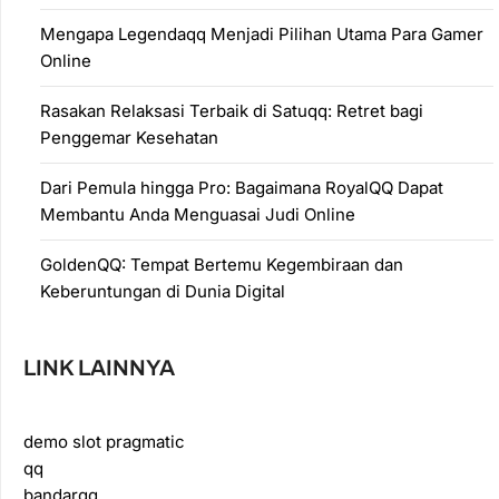
Mengapa Legendaqq Menjadi Pilihan Utama Para Gamer
Online
Rasakan Relaksasi Terbaik di Satuqq: Retret bagi
Penggemar Kesehatan
Dari Pemula hingga Pro: Bagaimana RoyalQQ Dapat
Membantu Anda Menguasai Judi Online
GoldenQQ: Tempat Bertemu Kegembiraan dan
Keberuntungan di Dunia Digital
LINK LAINNYA
demo slot pragmatic
qq
bandarqq