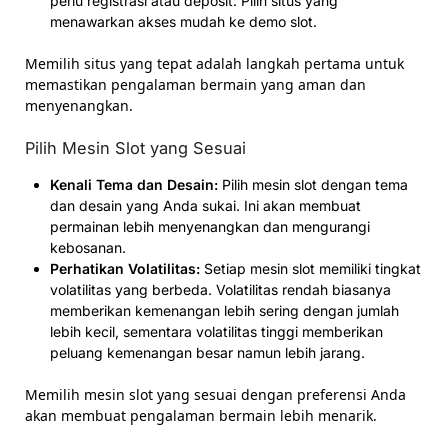
perlu registrasi atau deposit. Pilih situs yang
menawarkan akses mudah ke demo slot.
Memilih situs yang tepat adalah langkah pertama untuk
memastikan pengalaman bermain yang aman dan
menyenangkan.
Pilih Mesin Slot yang Sesuai
Kenali Tema dan Desain:
Pilih mesin slot dengan tema
dan desain yang Anda sukai. Ini akan membuat
permainan lebih menyenangkan dan mengurangi
kebosanan.
Perhatikan Volatilitas:
Setiap mesin slot memiliki tingkat
volatilitas yang berbeda. Volatilitas rendah biasanya
memberikan kemenangan lebih sering dengan jumlah
lebih kecil, sementara volatilitas tinggi memberikan
peluang kemenangan besar namun lebih jarang.
Memilih mesin slot yang sesuai dengan preferensi Anda
akan membuat pengalaman bermain lebih menarik.