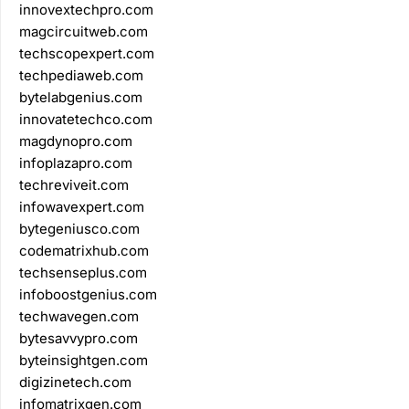
innovextechpro.com
magcircuitweb.com
techscopexpert.com
techpediaweb.com
bytelabgenius.com
innovatetechco.com
magdynopro.com
infoplazapro.com
techreviveit.com
infowavexpert.com
bytegeniusco.com
codematrixhub.com
techsenseplus.com
infoboostgenius.com
techwavegen.com
bytesavvypro.com
byteinsightgen.com
digizinetech.com
infomatrixgen.com