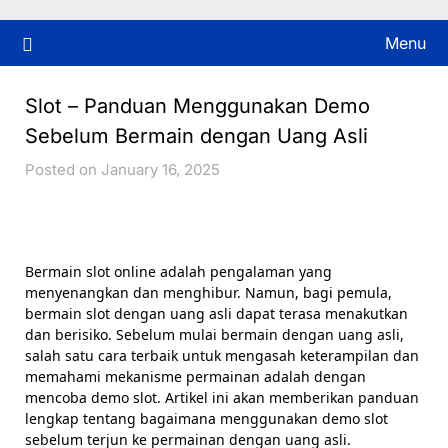
Skip
to
Menu
content
Slot – Panduan Menggunakan Demo
Sebelum Bermain dengan Uang Asli
Posted on January 16, 2025
Bermain slot online adalah pengalaman yang
menyenangkan dan menghibur. Namun, bagi pemula,
bermain slot dengan uang asli dapat terasa menakutkan
dan berisiko. Sebelum mulai bermain dengan uang asli,
salah satu cara terbaik untuk mengasah keterampilan dan
memahami mekanisme permainan adalah dengan
mencoba demo slot. Artikel ini akan memberikan panduan
lengkap tentang bagaimana menggunakan demo slot
sebelum terjun ke permainan dengan uang asli.