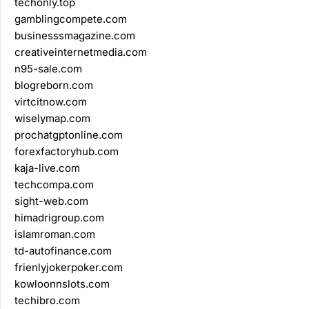
techonly.top
gamblingcompete.com
businesssmagazine.com
creativeinternetmedia.com
n95-sale.com
blogreborn.com
virtcitnow.com
wiselymap.com
prochatgptonline.com
forexfactoryhub.com
kaja-live.com
techcompa.com
sight-web.com
himadrigroup.com
islamroman.com
td-autofinance.com
frienlyjokerpoker.com
kowloonnslots.com
techibro.com