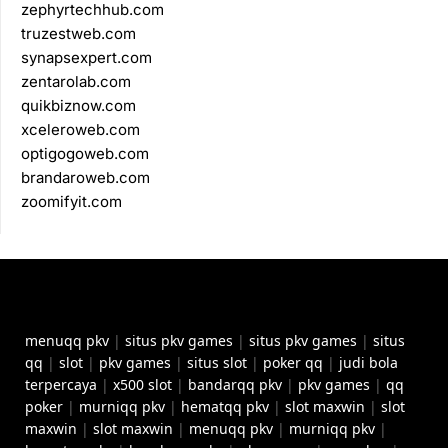
zephyrtechhub.com
truzestweb.com
synapsexpert.com
zentarolab.com
quikbiznow.com
xceleroweb.com
optigogoweb.com
brandaroweb.com
zoomifyit.com
menuqq pkv
|
situs pkv games
|
situs pkv games
|
situs
qq
|
slot
|
pkv games
|
situs slot
|
poker qq
|
judi bola
terpercaya
|
x500 slot
|
bandarqq pkv
|
pkv games
|
qq
poker
|
murniqq pkv
|
hematqq pkv
|
slot maxwin
|
slot
maxwin
|
slot maxwin
|
menuqq pkv
|
murniqq pkv
|