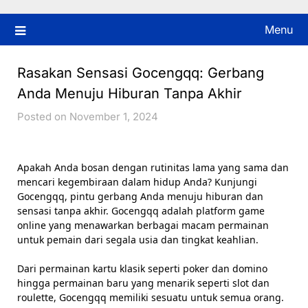
Skip
to
Menu
content
Rasakan Sensasi Gocengqq: Gerbang
Anda Menuju Hiburan Tanpa Akhir
Posted on November 1, 2024
Apakah Anda bosan dengan rutinitas lama yang sama dan
mencari kegembiraan dalam hidup Anda? Kunjungi
Gocengqq, pintu gerbang Anda menuju hiburan dan
sensasi tanpa akhir. Gocengqq adalah platform game
online yang menawarkan berbagai macam permainan
untuk pemain dari segala usia dan tingkat keahlian.
Dari permainan kartu klasik seperti poker dan domino
hingga permainan baru yang menarik seperti slot dan
roulette, Gocengqq memiliki sesuatu untuk semua orang.