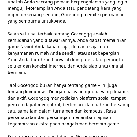
Apakah Anda seorang pemain berpengalaman yang ingin
menguji keterampilan Anda atau pendatang baru yang
ingin bersenang-senang, Gocengqq memiliki permainan
yang sempurna untuk Anda.
Salah satu hal terbaik tentang Gocengqq adalah
kemudahan yang ditawarkannya. Anda dapat memainkan
game favorit Anda kapan saja, di mana saja, dari
kenyamanan rumah Anda sendiri atau saat bepergian.
Yang Anda butuhkan hanyalah komputer atau perangkat
seluler dan koneksi internet, dan Anda siap untuk mulai
bermain.
Tapi Gocengqq bukan hanya tentang game – ini juga
tentang komunitas. Dengan basis pengguna yang dinamis
dan aktif, Gocengqq menyediakan platform sosial tempat
pemain dapat mengobrol, berteman, dan bahkan bersaing
satu sama lain dalam turnamen dan kompetisi. Rasa
persahabatan dan persaingan menambah lapisan
kegembiraan ekstra pada pengalaman bermain game.
Selain kesenangan dan hiburan, Gocengqq juga