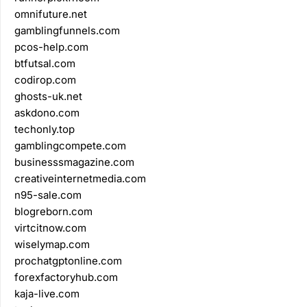
omnifuture.net
gamblingfunnels.com
pcos-help.com
btfutsal.com
codirop.com
ghosts-uk.net
askdono.com
techonly.top
gamblingcompete.com
businesssmagazine.com
creativeinternetmedia.com
n95-sale.com
blogreborn.com
virtcitnow.com
wiselymap.com
prochatgptonline.com
forexfactoryhub.com
kaja-live.com