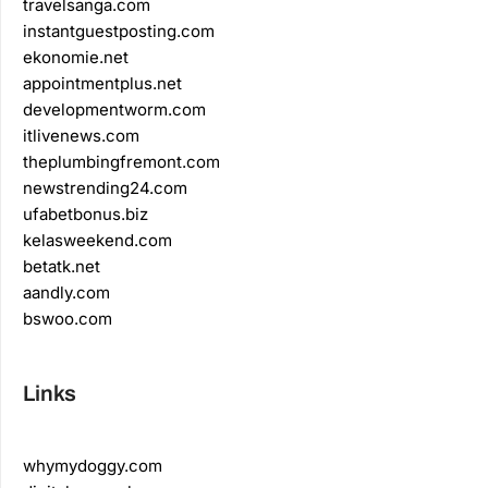
travelsanga.com
instantguestposting.com
ekonomie.net
appointmentplus.net
developmentworm.com
itlivenews.com
theplumbingfremont.com
newstrending24.com
ufabetbonus.biz
kelasweekend.com
betatk.net
aandly.com
bswoo.com
Links
whymydoggy.com