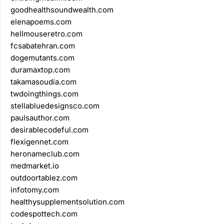
goodhealthsoundwealth.com
elenapoems.com
hellmouseretro.com
fcsabatehran.com
dogemutants.com
duramaxtop.com
takamasoudia.com
twdoingthings.com
stellabluedesignsco.com
paulsauthor.com
desirablecodeful.com
flexigennet.com
heronameclub.com
medmarket.io
outdoortablez.com
infotomy.com
healthysupplementsolution.com
codespottech.com