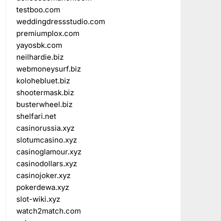
testboo.com
weddingdressstudio.com
premiumplox.com
yayosbk.com
neilhardie.biz
webmoneysurf.biz
kolohebluet.biz
shootermask.biz
busterwheel.biz
shelfari.net
casinorussia.xyz
slotumcasino.xyz
casinoglamour.xyz
casinodollars.xyz
casinojoker.xyz
pokerdewa.xyz
slot-wiki.xyz
watch2match.com