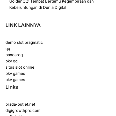
GoldenQQ: Tempat Bertemu Kegembiraan dan
Keberuntungan di Dunia Digital
LINK LAINNYA
demo slot pragmatic
qq
bandarqq
pkv qq
situs slot online
pkv games
pkv games
Links
prada-outlet.net
digigrowthpro.com