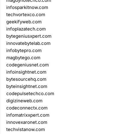
magdynotechco.com
infosparkitnow.com
techvortexco.com
geekifyweb.com
infoplazatech.com
bytegeniusxpert.com
innovatebytelab.com
infobytepro.com
magbytego.com
codegeniusnet.com
infoinsightnet.com
bytesourcehq.com
byteinsightnet.com
codepulsetechco.com
digizineweb.com
codeconnectx.com
infomatrixxpert.com
innovexaronet.com
techvistanow.com