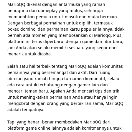
MarioQQ dikenal dengan antarmuka yang ramah
pengguna dan gameplay yang mulus, sehingga
memudahkan pemula untuk masuk dan mulai bermain.
Dengan berbagai permainan untuk dipilih, termasuk
poker, domino, dan permainan kartu populer lainnya, tidak
pernah ada momen yang membosankan di Marioqq. Plus,
platform ini terus diperbarui dengan game dan fitur baru,
jadi Anda akan selalu memiliki sesuatu yang segar dan
menarik untuk dicoba.
Salah satu hal terbaik tentang MarioQQ adalah komunitas
pemainnya yang bersemangat dan aktif. Dari ruang
obrolan yang ramah hingga turnamen kompetitif, selalu
ada cara untuk terhubung dengan gamer lain dan
mencari teman baru. Apakah Anda mencari tips dan trik
untuk meningkatkan permainan Anda atau hanya ingin
mengobrol dengan orang yang berpikiran sama, MarioQQ
adalah tempatnya.
Tapi yang benar -benar membedakan MarioQQ dari
platform game online lainnya adalah komitmennya untuk