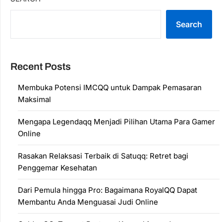
Search
Recent Posts
Membuka Potensi IMCQQ untuk Dampak Pemasaran
Maksimal
Mengapa Legendaqq Menjadi Pilihan Utama Para Gamer
Online
Rasakan Relaksasi Terbaik di Satuqq: Retret bagi
Penggemar Kesehatan
Dari Pemula hingga Pro: Bagaimana RoyalQQ Dapat
Membantu Anda Menguasai Judi Online