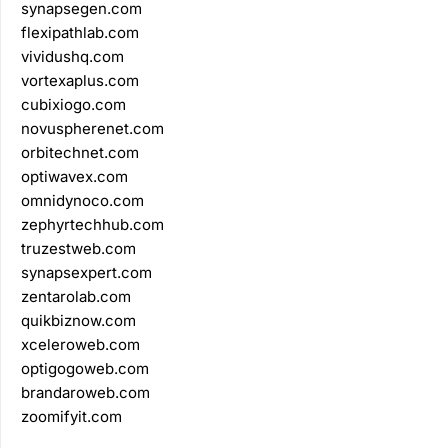
synapsegen.com
flexipathlab.com
vividushq.com
vortexaplus.com
cubixiogo.com
novuspherenet.com
orbitechnet.com
optiwavex.com
omnidynoco.com
zephyrtechhub.com
truzestweb.com
synapsexpert.com
zentarolab.com
quikbiznow.com
xceleroweb.com
optigogoweb.com
brandaroweb.com
zoomifyit.com