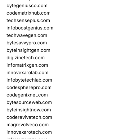
bytegeniusco.com
codematrixhub.com
techsenseplus.com
infoboostgenius.com
techwavegen.com
bytesavvypro.com
byteinsightgen.com
digizinetech.com
infomatrixgen.com
innovexarolab.com
infobytetechlab.com
codespherepro.com
codegenixnet.com
bytesourceweb.com
byteinsightnow.com
coderevivetech.com
magrevolveco.com
innovexarotech.com