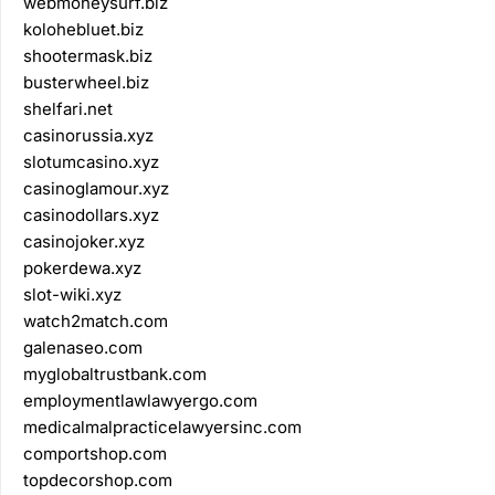
webmoneysurf.biz
kolohebluet.biz
shootermask.biz
busterwheel.biz
shelfari.net
casinorussia.xyz
slotumcasino.xyz
casinoglamour.xyz
casinodollars.xyz
casinojoker.xyz
pokerdewa.xyz
slot-wiki.xyz
watch2match.com
galenaseo.com
myglobaltrustbank.com
employmentlawlawyergo.com
medicalmalpracticelawyersinc.com
comportshop.com
topdecorshop.com