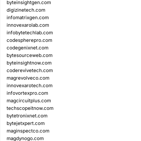
byteinsightgen.com
digizinetech.com
infomatrixgen.com
innovexarolab.com
infobytetechlab.com
codespherepro.com
codegenixnet.com
bytesourceweb.com
byteinsightnow.com
coderevivetech.com
magrevolveco.com
innovexarotech.com
infovortexpro.com
magcircuitplus.com
techscopeitnow.com
bytetronixnet.com
bytejetxpert.com
maginspectco.com
magdynogo.com