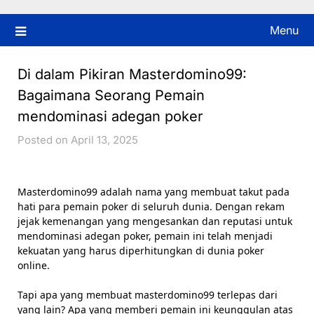
Skip
to
Menu
content
Di dalam Pikiran Masterdomino99:
Bagaimana Seorang Pemain
mendominasi adegan poker
Posted on April 13, 2025
Masterdomino99 adalah nama yang membuat takut pada
hati para pemain poker di seluruh dunia. Dengan rekam
jejak kemenangan yang mengesankan dan reputasi untuk
mendominasi adegan poker, pemain ini telah menjadi
kekuatan yang harus diperhitungkan di dunia poker
online.
Tapi apa yang membuat masterdomino99 terlepas dari
yang lain? Apa yang memberi pemain ini keunggulan atas