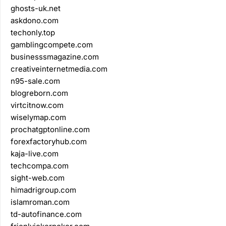
ghosts-uk.net
askdono.com
techonly.top
gamblingcompete.com
businesssmagazine.com
creativeinternetmedia.com
n95-sale.com
blogreborn.com
virtcitnow.com
wiselymap.com
prochatgptonline.com
forexfactoryhub.com
kaja-live.com
techcompa.com
sight-web.com
himadrigroup.com
islamroman.com
td-autofinance.com