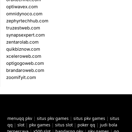
optiwavex.com
omnidynoco.com
zephyrtechhub.com
truzestweb.com
synapsexpert.com
zentarolab.com
quikbiznow.com
xceleroweb.com
optigogoweb.com
brandaroweb.com
zoomifyit.com
menuqq pkv
|
situs pkv games
|
situs pkv games
|
situs
qq
|
slot
|
pkv games
|
situs slot
|
poker qq
|
judi bola
terpercaya
|
x500 slot
|
bandarqq pkv
|
pkv games
|
qq