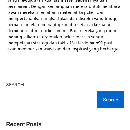
yang mewujudkan kualitas master sebenarnya dari
permainan. Dengan kemampuan mereka untuk membaca
lawan mereka, memahami matematika poker, dan
mempertahankan tingkat fokus dan disiplin yang tinggi,
pemain ini telah memantapkan diri sebagai kekuatan
dominan di dunia poker online. Bagi mereka yang ingin
meningkatkan keterampilan poker mereka sendiri,
mempelajari strategi dan taktik Masterdomino99 pasti
akan memberikan wawasan dan inspirasi yang berharga.
SEARCH
Search
Recent Posts