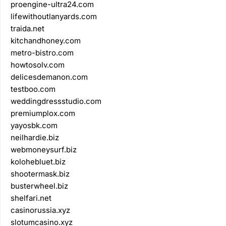
proengine-ultra24.com
lifewithoutlanyards.com
traida.net
kitchandhoney.com
metro-bistro.com
howtosolv.com
delicesdemanon.com
testboo.com
weddingdressstudio.com
premiumplox.com
yayosbk.com
neilhardie.biz
webmoneysurf.biz
kolohebluet.biz
shootermask.biz
busterwheel.biz
shelfari.net
casinorussia.xyz
slotumcasino.xyz