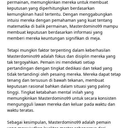
permainan, memungkinkan mereka untuk membuat
keputusan yang diperhitungkan berdasarkan
kemungkinan hasil tertentu. Dengan menggabungkan
intuisi mereka dengan pemahaman yang kuat tentang
matematika di balik permainan, Masterdomino99 mampu
membuat keputusan berdasarkan informasi yang
memberi mereka keuntungan signifikan di meja.
Tetapi mungkin faktor terpenting dalam keberhasilan
Masterdomino99 adalah fokus dan disiplin mereka yang
tak tergoyahkan. Pemain ini mendekati setiap
pertandingan dengan tingkat dedikasi dan tekad yang
tidak tertandingi oleh pesaing mereka. Mereka dapat tetap
tenang dan tersusun di bawah tekanan, membuat
keputusan rasional bahkan dalam situasi yang paling
tinggi. Tingkat ketabahan mental inilah yang
memungkinkan Masterdomino99 untuk secara konsisten
mengungguli lawan mereka dan keluar pada waktu dan
waktu teratas.
Sebagai kesimpulan, Masterdomino99 adalah pemain