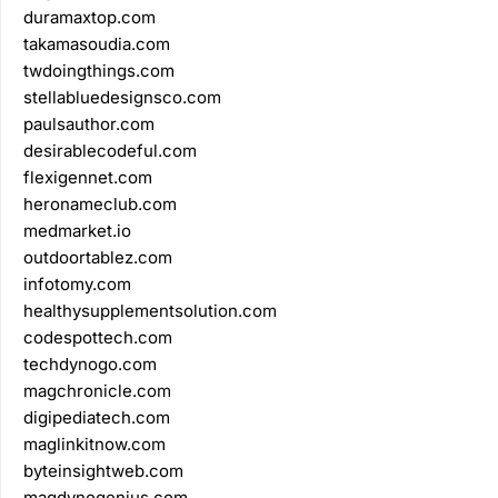
duramaxtop.com
takamasoudia.com
twdoingthings.com
stellabluedesignsco.com
paulsauthor.com
desirablecodeful.com
flexigennet.com
heronameclub.com
medmarket.io
outdoortablez.com
infotomy.com
healthysupplementsolution.com
codespottech.com
techdynogo.com
magchronicle.com
digipediatech.com
maglinkitnow.com
byteinsightweb.com
magdynogenius.com