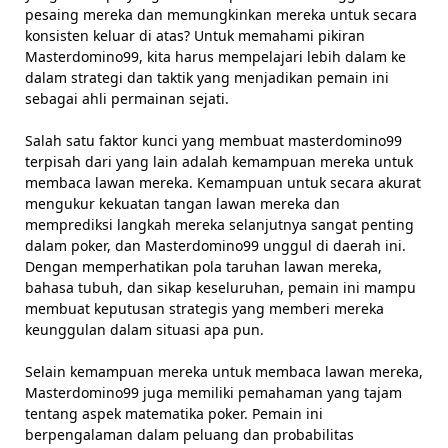
pesaing mereka dan memungkinkan mereka untuk secara
konsisten keluar di atas? Untuk memahami pikiran
Masterdomino99, kita harus mempelajari lebih dalam ke
dalam strategi dan taktik yang menjadikan pemain ini
sebagai ahli permainan sejati.
Salah satu faktor kunci yang membuat masterdomino99
terpisah dari yang lain adalah kemampuan mereka untuk
membaca lawan mereka. Kemampuan untuk secara akurat
mengukur kekuatan tangan lawan mereka dan
memprediksi langkah mereka selanjutnya sangat penting
dalam poker, dan Masterdomino99 unggul di daerah ini.
Dengan memperhatikan pola taruhan lawan mereka,
bahasa tubuh, dan sikap keseluruhan, pemain ini mampu
membuat keputusan strategis yang memberi mereka
keunggulan dalam situasi apa pun.
Selain kemampuan mereka untuk membaca lawan mereka,
Masterdomino99 juga memiliki pemahaman yang tajam
tentang aspek matematika poker. Pemain ini
berpengalaman dalam peluang dan probabilitas