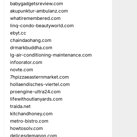
babygadgetsreview.com
akupunktur-ambulanz.com
whatiremembered.com
linq-condo-beautyworld.com
ebyt.cc
chaindaohang.com
drmarkbuddha.com
lg-air-conditioning-maintenance.com
infoorator.com
novte.com
7hpizzaeasternmarket.com
hollaendisches-viertel.com
proengine-ultra24.com
lifewithoutlanyards.com
traida.net
kitchandhoney.com
metro-bistro.com
howtosolv.com
delicesdemanon.com