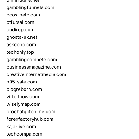
gamblingfunnels.com
pcos-help.com
btfutsal.com
codirop.com
ghosts-uk.net
askdono.com
techonly.top
gamblingcompete.com
businesssmagazine.com
creativeinternetmedia.com
n95-sale.com
blogreborn.com
virtcitnow.com
wiselymap.com
prochatgptonline.com
forexfactoryhub.com
kaja-live.com
techcompa.com