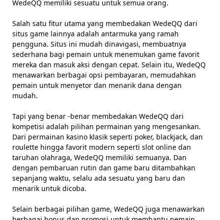
WedeQQ memiliki sesuatu untuk semua orang.
Salah satu fitur utama yang membedakan WedeQQ dari
situs game lainnya adalah antarmuka yang ramah
pengguna. Situs ini mudah dinavigasi, membuatnya
sederhana bagi pemain untuk menemukan game favorit
mereka dan masuk aksi dengan cepat. Selain itu, WedeQQ
menawarkan berbagai opsi pembayaran, memudahkan
pemain untuk menyetor dan menarik dana dengan
mudah.
Tapi yang benar -benar membedakan WedeQQ dari
kompetisi adalah pilihan permainan yang mengesankan.
Dari permainan kasino klasik seperti poker, blackjack, dan
roulette hingga favorit modern seperti slot online dan
taruhan olahraga, WedeQQ memiliki semuanya. Dan
dengan pembaruan rutin dan game baru ditambahkan
sepanjang waktu, selalu ada sesuatu yang baru dan
menarik untuk dicoba.
Selain berbagai pilihan game, WedeQQ juga menawarkan
berbagai bonus dan promosi untuk membantu pemain