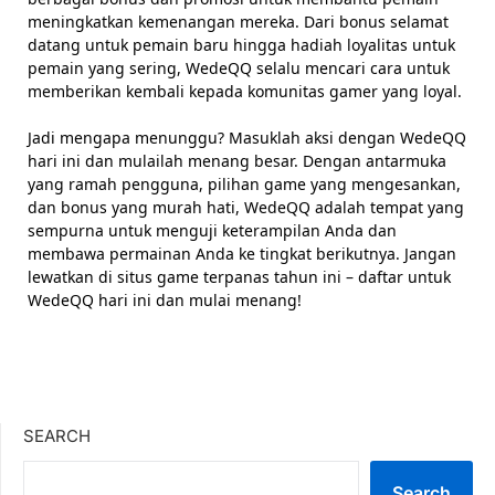
meningkatkan kemenangan mereka. Dari bonus selamat
datang untuk pemain baru hingga hadiah loyalitas untuk
pemain yang sering, WedeQQ selalu mencari cara untuk
memberikan kembali kepada komunitas gamer yang loyal.
Jadi mengapa menunggu? Masuklah aksi dengan WedeQQ
hari ini dan mulailah menang besar. Dengan antarmuka
yang ramah pengguna, pilihan game yang mengesankan,
dan bonus yang murah hati, WedeQQ adalah tempat yang
sempurna untuk menguji keterampilan Anda dan
membawa permainan Anda ke tingkat berikutnya. Jangan
lewatkan di situs game terpanas tahun ini – daftar untuk
WedeQQ hari ini dan mulai menang!
SEARCH
Search