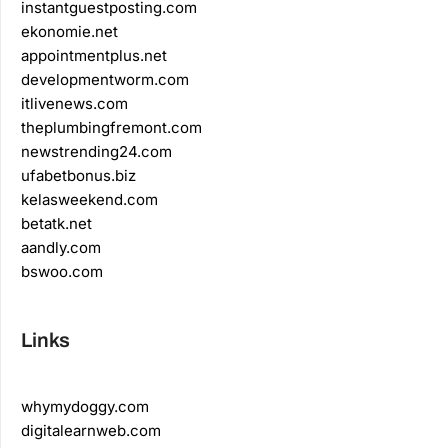
instantguestposting.com
ekonomie.net
appointmentplus.net
developmentworm.com
itlivenews.com
theplumbingfremont.com
newstrending24.com
ufabetbonus.biz
kelasweekend.com
betatk.net
aandly.com
bswoo.com
Links
whymydoggy.com
digitalearnweb.com