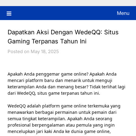
Skip
to
Menu
content
Dapatkan Aksi Dengan WedeQQ: Situs
Gaming Terpanas Tahun Ini
Posted on May 18, 2025
Apakah Anda penggemar game online? Apakah Anda
mencari platform baru dan menarik untuk menguji
keterampilan Anda dan menang besar? Tidak terlihat lagi
dari WedeQQ, situs game terpanas tahun ini.
WedeQQ adalah platform game online terkemuka yang
menawarkan berbagai permainan untuk pemain dari
semua tingkat keterampilan. Apakah Anda seorang
profesional berpengalaman atau pemula yang ingin
mencelupkan jari kaki Anda ke dunia game online,