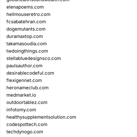
elenapoems.com
hellmouseretro.com
fcsabatehran.com
dogemutants.com
duramaxtop.com
takamasoudia.com
twdoingthings.com
stellabluedesignsco.com
paulsauthor.com
desirablecodeful.com
flexigennet.com
heronameclub.com
medmarket.io
outdoortablez.com
infotomy.com
healthysupplementsolution.com
codespottech.com
techdynogo.com