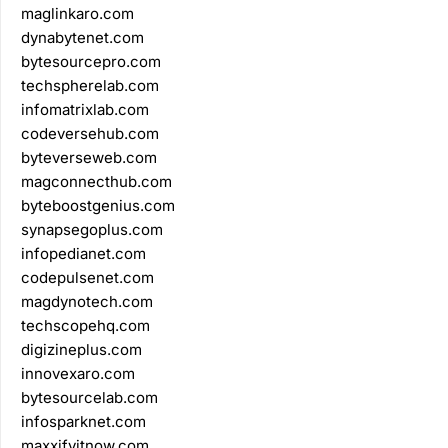
maglinkaro.com
dynabytenet.com
bytesourcepro.com
techspherelab.com
infomatrixlab.com
codeversehub.com
byteverseweb.com
magconnecthub.com
byteboostgenius.com
synapsegoplus.com
infopedianet.com
codepulsenet.com
magdynotech.com
techscopehq.com
digizineplus.com
innovexaro.com
bytesourcelab.com
infosparknet.com
maxxifyitnow.com