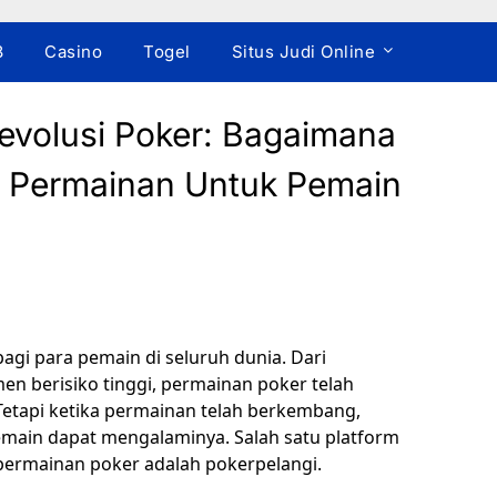
8
Casino
Togel
Situs Judi Online
evolusi Poker: Bagaimana
 Permainan Untuk Pemain
bagi para pemain di seluruh dunia. Dari
n berisiko tinggi, permainan poker telah
Tetapi ketika permainan telah berkembang,
pemain dapat mengalaminya. Salah satu platform
ermainan poker adalah pokerpelangi.