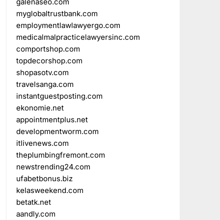
galenaseo.com
myglobaltrustbank.com
employmentlawlawyergo.com
medicalmalpracticelawyersinc.com
comportshop.com
topdecorshop.com
shopasotv.com
travelsanga.com
instantguestposting.com
ekonomie.net
appointmentplus.net
developmentworm.com
itlivenews.com
theplumbingfremont.com
newstrending24.com
ufabetbonus.biz
kelasweekend.com
betatk.net
aandly.com