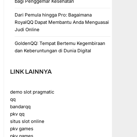
bagi Penggemar Kesehatan
Dari Pemula hingga Pro: Bagaimana
RoyalQQ Dapat Membantu Anda Menguasai
Judi Online
GoldenQQ: Tempat Bertemu Kegembiraan
dan Keberuntungan di Dunia Digital
LINK LAINNYA
demo slot pragmatic
qq
bandarqq
pkv qq
situs slot online
pkv games
pkv games