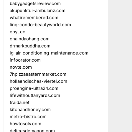
babygadgetsreview.com
akupunktur-ambulanz.com
whatiremembered.com
linq-condo-beautyworld.com
ebyt.cc
chaindaohang.com
drmarkbuddha.com
lg-air-conditioning-maintenance.com
infoorator.com
novte.com
7hpizzaeasternmarket.com
hollaendisches-viertel.com
proengine-ultra24.com
lifewithoutlanyards.com
traida.net
kitchandhoney.com
metro-bistro.com
howtosolv.com
delicesdemanon.com